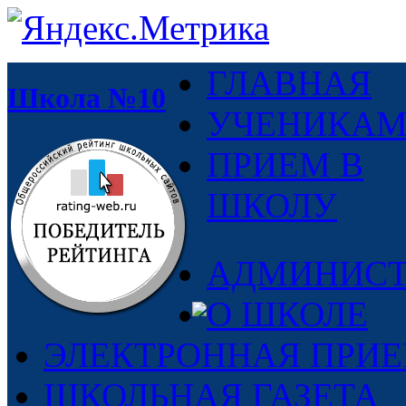
ГЛАВНАЯ
Школа №10
УЧЕНИКА
ПРИЕМ В
ШКОЛУ
АДМИНИСТ
О ШКОЛЕ
ЭЛЕКТРОННАЯ ПРИ
ШКОЛЬНАЯ ГАЗЕТА