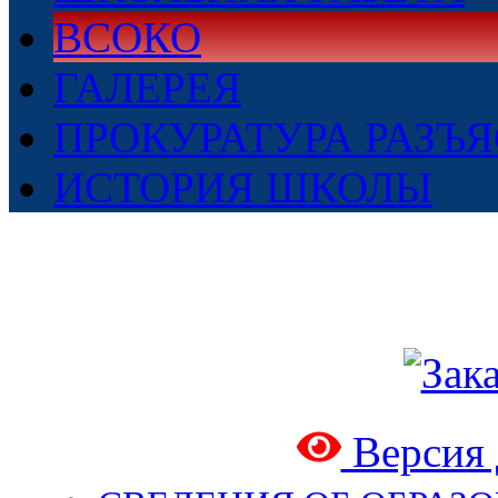
ВСОКО
ГАЛЕРЕЯ
ПРОКУРАТУРА РАЗЪ
ИСТОРИЯ ШКОЛЫ
Версия 