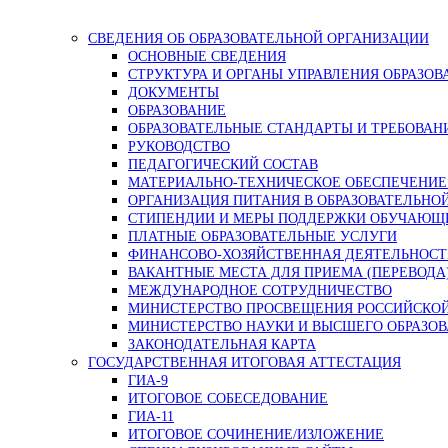
СВЕДЕНИЯ ОБ ОБРАЗОВАТЕЛЬНОЙ ОРГАНИЗАЦИИ
ОСНОВНЫЕ СВЕДЕНИЯ
СТРУКТУРА И ОРГАНЫ УПРАВЛЕНИЯ ОБРАЗО
ДОКУМЕНТЫ
ОБРАЗОВАНИЕ
ОБРАЗОВАТЕЛЬНЫЕ СТАНДАРТЫ И ТРЕБОВАН
РУКОВОДСТВО
ПЕДАГОГИЧЕСКИЙ СОСТАВ
МАТЕРИАЛЬНО-ТЕХНИЧЕСКОЕ ОБЕСПЕЧЕНИЕ 
ОРГАНИЗАЦИЯ ПИТАНИЯ В ОБРАЗОВАТЕЛЬНО
СТИПЕНДИИ И МЕРЫ ПОДДЕРЖКИ ОБУЧАЮЩ
ПЛАТНЫЕ ОБРАЗОВАТЕЛЬНЫЕ УСЛУГИ
ФИНАНСОВО-ХОЗЯЙСТВЕННАЯ ДЕЯТЕЛЬНОСТ
ВАКАНТНЫЕ МЕСТА ДЛЯ ПРИЕМА (ПЕРЕВОД
МЕЖДУНАРОДНОЕ СОТРУДНИЧЕСТВО
МИНИСТЕРСТВО ПРОСВЕЩЕНИЯ РОССИЙСКО
МИНИСТЕРСТВО НАУКИ И ВЫСШЕГО ОБРАЗОВ
ЗАКОНОДАТЕЛЬНАЯ КАРТА
ГОСУДАРСТВЕННАЯ ИТОГОВАЯ АТТЕСТАЦИЯ
ГИА-9
ИТОГОВОЕ СОБЕСЕДОВАНИЕ
ГИА-11
ИТОГОВОЕ СОЧИНЕНИЕ/ИЗЛОЖЕНИЕ