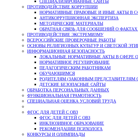
СПЕЦИАЛИЗИРОВАННЫЕ САЙТЫ
ПРОТИВОДЕЙСТВИЕ КОРРУПЦИИ
НОРМАТИВНЫЕ ПРАВОВЫЕ И ИНЫЕ АКТЫ В С
АНТИКОРРУПЦИОННАЯ ЭКСПЕРТИЗА
МЕТОДИЧЕСКИЕ МАТЕРИАЛЫ
ОБРАТНАЯ СВЯЗЬ ДЛЯ СООБЩЕНИЙ О ФАКТА
ПРОТИВОДЕЙСТВИЕ ЭКСТРЕМИЗМУ
ВСЕРОССИЙСКИЕ ПРОВЕРОЧНЫЕ РАБОТЫ
ОСНОВЫ РЕЛИГИОЗНЫХ КУЛЬТУР И СВЕТСКОЙ ЭТИ
ИНФОРМАЦИОННАЯ БЕЗОПАСНОСТЬ
ЛОКАЛЬНЫЕ НОРМАТИВНЫЕ АКТЫ В СФЕРЕ 
НОРМАТИВНОЕ РЕГУЛИРОВАНИЕ
ПЕДАГОГИЧЕСКИМ РАБОТНИКАМ
ОБУЧАЮЩИМСЯ
РОДИТЕЛЯМ (ЗАКОННЫМ ПРЕДСТАВИТЕЛЯМ
ДЕТСКИЕ БЕЗОПАСНЫЕ САЙТЫ
ОБРАБОТКА ПЕРСОНАЛЬНЫХ ДАННЫХ
ФУНКЦИОНАЛЬНАЯ ГРАМОТНОСТЬ
СПЕЦИАЛЬНАЯ ОЦЕНКА УСЛОВИЙ ТРУДА
ФГОС ДЛЯ ДЕТЕЙ С ОВЗ
ФГОС ДЛЯ ДЕТЕЙ С ОВЗ
ИНКЛЮЗИВНОЕ ОБРАЗОВАНИЕ
РЕКОМЕНДАЦИИ ПСИХОЛОГА
КОНКУРСЫ И ОЛИМПИАДЫ