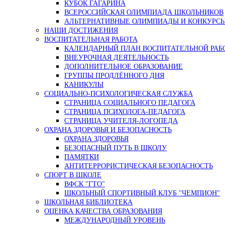
КУБОК ГАГАРИНА
ВСЕРОССИЙСКАЯ ОЛИМПИАДА ШКОЛЬНИКОВ
АЛЬТЕРНАТИВНЫЕ ОЛИМПИАДЫ И КОНКУРС
НАШИ ДОСТИЖЕНИЯ
ВОСПИТАТЕЛЬНАЯ РАБОТА
КАЛЕНДАРНЫЙ ПЛАН ВОСПИТАТЕЛЬНОЙ РАБ
ВНЕУРОЧНАЯ ДЕЯТЕЛЬНОСТЬ
ДОПОЛНИТЕЛЬНОЕ ОБРАЗОВАНИЕ
ГРУППЫ ПРОДЛЁННОГО ДНЯ
КАНИКУЛЫ
СОЦИАЛЬНО-ПСИХОЛОГИЧЕСКАЯ СЛУЖБА
СТРАНИЦА СОЦИАЛЬНОГО ПЕДАГОГА
СТРАНИЦА ПСИХОЛОГА-ПЕДАГОГА
СТРАНИЦА УЧИТЕЛЯ-ЛОГОПЕДА
ОХРАНА ЗДОРОВЬЯ И БЕЗОПАСНОСТЬ
ОХРАНА ЗДОРОВЬЯ
БЕЗОПАСНЫЙ ПУТЬ В ШКОЛУ
ПАМЯТКИ
АНТИТЕРРОРИСТИЧЕСКАЯ БЕЗОПАСНОСТЬ
СПОРТ В ШКОЛЕ
ВФСК "ГТО"
ШКОЛЬНЫЙ СПОРТИВНЫЙ КЛУБ "ЧЕМПИОН"
ШКОЛЬНАЯ БИБЛИОТЕКА
ОЦЕНКА КАЧЕСТВА ОБРАЗОВАНИЯ
МЕЖДУНАРОДНЫЙ УРОВЕНЬ