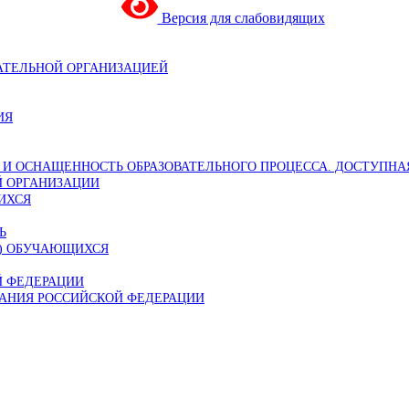
Версия для слабовидящих
ВАТЕЛЬНОЙ ОРГАНИЗАЦИЕЙ
ИЯ
И ОСНАЩЕННОСТЬ ОБРАЗОВАТЕЛЬНОГО ПРОЦЕССА. ДОСТУПНА
Й ОРГАНИЗАЦИИ
ИХСЯ
Ь
А) ОБУЧАЮЩИХСЯ
Й ФЕДЕРАЦИИ
АНИЯ РОССИЙСКОЙ ФЕДЕРАЦИИ