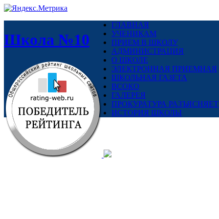
ГЛАВНАЯ
УЧЕНИКАМ
Школа №10
ПРИЕМ В ШКОЛУ
АДМИНИСТРАЦИЯ
О ШКОЛЕ
ЭЛЕКТРОННАЯ ПРИЕМНАЯ
ШКОЛЬНАЯ ГАЗЕТА
ВСОКО
ГАЛЕРЕЯ
ПРОКУРАТУРА РАЗЪЯСНЯЕТ
ИСТОРИЯ ШКОЛЫ