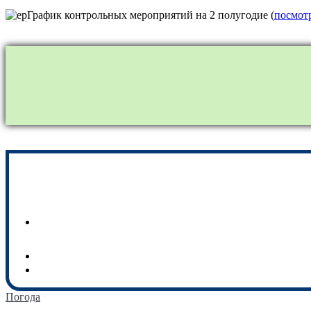
График контрольных мероприятий на 2 полугодие (
посмот
Погода