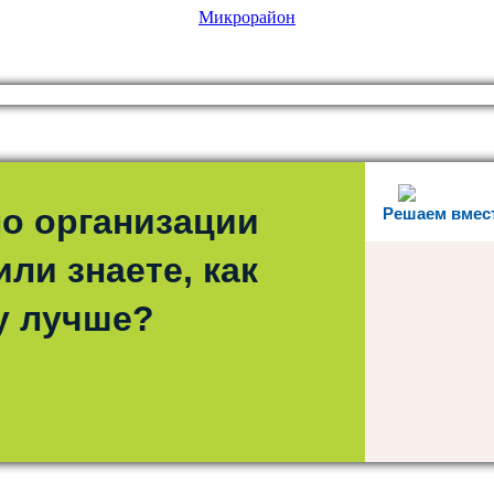
Микрорайон
о организации
Решаем вмес
ли знаете, как
у лучше?